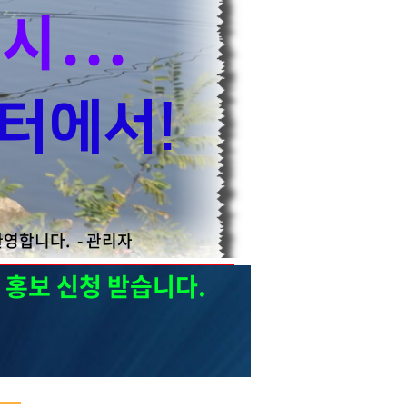
...
터에서!
환영합니다.
- 관리자
홍보 신청 받습니다.